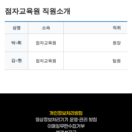
점자교육원 직원소개
성명
소속
직위
박○휘
점자교육원
원장
김○현
점자교육원
팀원
개인정보처리방침
영상정보처리기기 운영·관리 방침
이메일무단수집거부