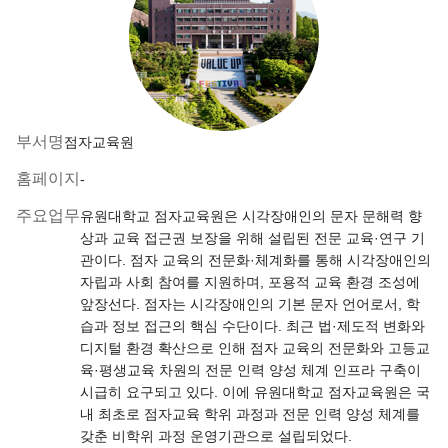
부서명
점자교육원
홈페이지
-
주요업무
유원대학교 점자교육원은 시각장애인의 문자 문해력 향
상과 교육 접근권 보장을 위해 설립된 전문 교육·연구 기
관이다. 점자 교육의 전문화·체계화를 통해 시각장애인의
자립과 사회 참여를 지원하며, 포용적 교육 환경 조성에
앞장선다. 점자는 시각장애인의 기본 문자 언어로서, 학
습과 정보 접근의 핵심 수단이다. 최근 법·제도적 변화와
디지털 환경 확산으로 인해 점자 교육의 전문화와 고등교
육·평생교육 차원의 전문 인력 양성 체계 인프라 구축이
시급히 요구되고 있다. 이에 유원대학교 점자교육원은 국
내 최초로 점자교육 학위 과정과 전문 인력 양성 체계를
갖춘 비학위 과정 운영기관으로 설립되었다.