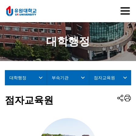
대학행정
대학행정
부속기관
점자교육원
점자교육원