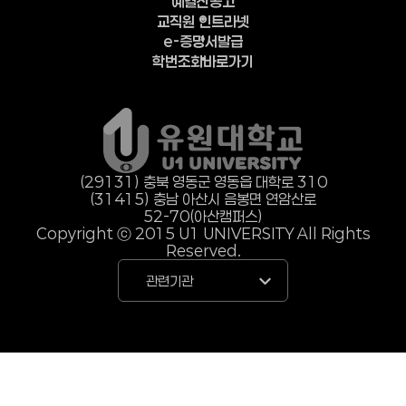
예결산공고
교직원 인트라넷
e-증명서발급
학번조회바로가기
(29131) 충북 영동군 영동읍 대학로 310
(31415) 충남 아산시 음봉면 연암산로
52-70(아산캠퍼스)
Copyright ⓒ 2015 U1 UNIVERSITY All Rights
Reserved.
관련기관