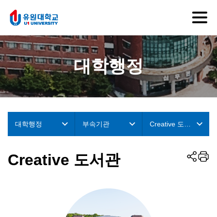
대학행정
대학행정
부속기관
Creative 도서
관
Creative 도서관