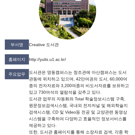
부서명
Creative 도서관
홈페이지
http://yulis.u1.ac.kr/
도서관은 영동캠퍼스는 창조관에 아산캠퍼스는 도서
주요업무
관동에 위치하고 있으며, 42만여권의 도서, 60,000여
종의 전자자료와 3,200여종의 비도서자료를 보유하고
있고 730여석의 열람석을 갖추고 있다.
도서관 업무의 자동화와 Total 학술정보시스템 구축,
원문정보검색시스템, 국내외 전자저널 및 해외학술지
검색시스템, CD 및 Video등 전공 및 교양관련 동영상
시스템을 구축하여 다양하고 효율적인 정보서비스를
제공하고 있다.
또한, 도서관 홈페이지를 통해 소장자료 검색, 각종 학