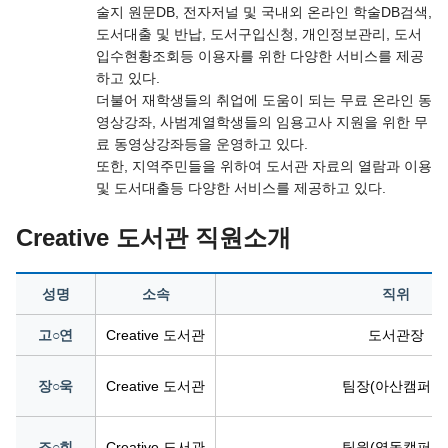
술지 원문DB, 전자저널 및 국내외 온라인 학술DB검색,
도서대출 및 반납, 도서구입신청, 개인정보관리, 도서
입수현황조회등 이용자를 위한 다양한 서비스를 제공
하고 있다.
더불어 재학생들의 취업에 도움이 되는 무료 온라인 동
영상강좌, 사범계열학생들의 임용고사 지원을 위한 무
료 동영상강좌등을 운영하고 있다.
또한, 지역주민들을 위하여 도서관 자료의 열람과 이용
및 도서대출등 다양한 서비스를 제공하고 있다.
Creative 도서관 직원소개
성명
소속
직위
고○연
Creative 도서관
도서관장
장○욱
Creative 도서관
팀장(아산캠퍼스
조○희
Creative 도서관
팀원(영동캠퍼스