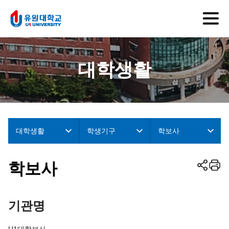
대학생활
대학생활
학생기구
학보사
학보사
기관명
U1대학보사