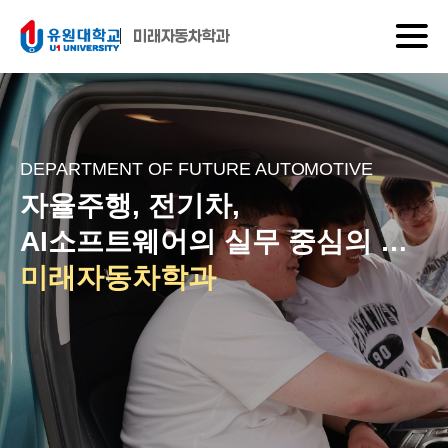
미래자동차학과
DEPARTMENT OF FUTURE AUTOMOTIVE
자율주행, 전기차,
AI소프트웨어의 실무 중심의 교
육과정
미래자동차학과