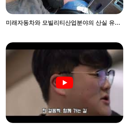
미래자동차와 모빌리티산업분야의 산실 유원대 미래자동차학과