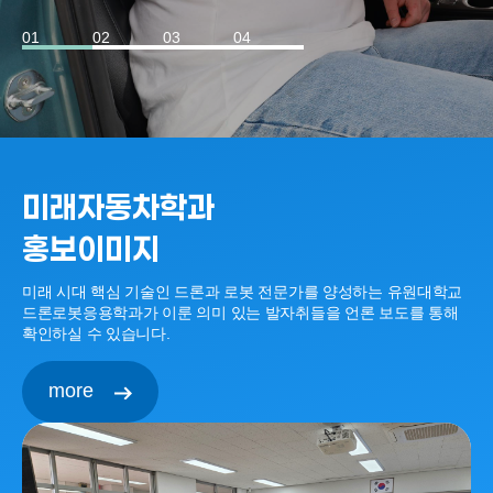
01
02
03
04
미래자동차학과
홍보이미지
미래 시대 핵심 기술인 드론과 로봇 전문가를 양성하는 유원대학교
드론로봇응용학과가 이룬 의미 있는 발자취들을 언론 보도를 통해
확인하실 수 있습니다.
more