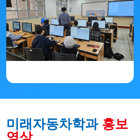
미래자동차학과
홍보
영상