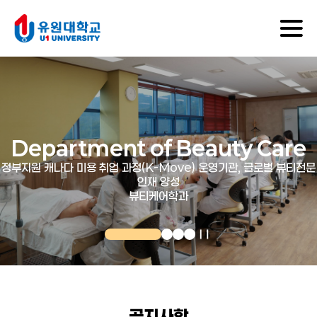
Department of Beauty Care
정부지원 캐나다 미용 취업 과정(K-Move) 운영기관,
글로벌 뷰티전문
인재 양성
뷰티케어학과
공지사항