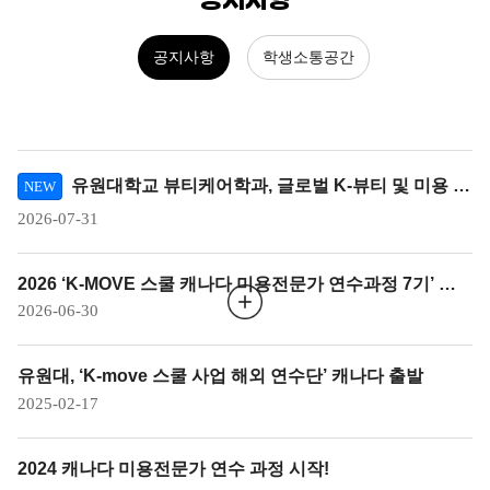
공지사항
학생소통공간
유원대학교 뷰티케어학과, 글로벌 K-뷰티 및 미용 교
NEW
육 선도 전문 인력 양성 강화
2026-07-31
2026 ‘K-MOVE 스쿨 캐나다 미용전문가 연수과정 7기’ 캐
나다 출국
2026-06-30
유원대, ‘K-move 스쿨 사업 해외 연수단’ 캐나다 출발
2025-02-17
2024 캐나다 미용전문가 연수 과정 시작!