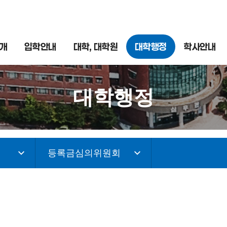
개
입학안내
대학, 대학원
대학행정
학사안내
대학행정
등록금심의위원회