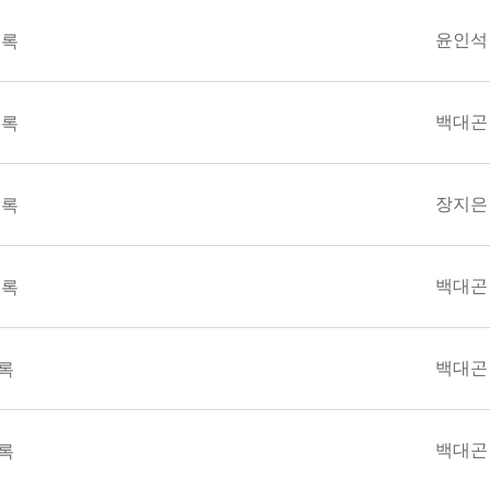
윤인석
의록
백대곤
의록
장지은
의록
백대곤
의록
백대곤
록
백대곤
록