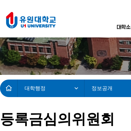
대학소
대학행정
정보공개
등록금심의위원회