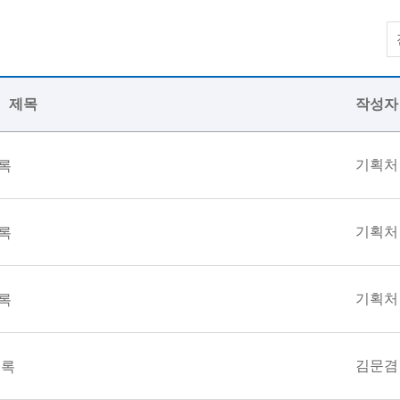
제목
작성자
기획처
록
기획처
록
기획처
록
김문겸
의록