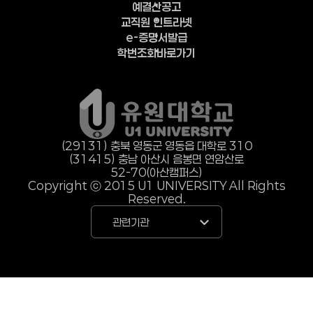
예결산공고
교직원 인트라넷
e-증명서발급
학번조회바로가기
(29131) 충북 영동군 영동읍 대학로 310
(31415) 충남 아산시 음봉면 연암산로
52-70(아산캠퍼스)
Copyright ⓒ 2015 U1 UNIVERSITY All Rights
Reserved.
관련기관