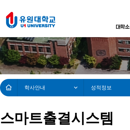
대학소
학사안내
성적정보
스마트출결시스템