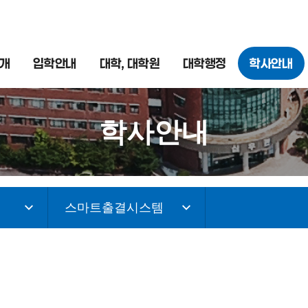
개
입학안내
대학, 대학원
대학행정
학사안내
학사안내
스마트출결시스템