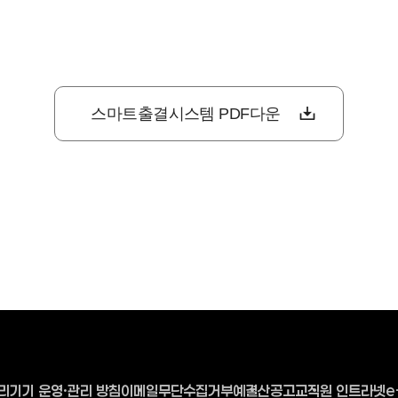
스마트출결시스템 PDF다운
리기기 운영·관리 방침
이메일무단수집거부
예결산공고
교직원 인트라넷
e