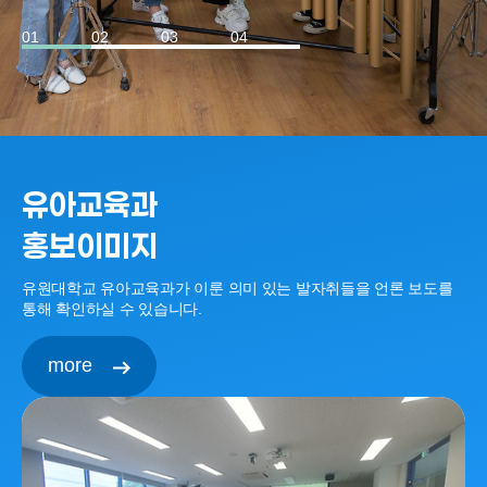
01
02
03
04
유아교육과
홍보이미지
유원대학교 유아교육과가 이룬 의미 있는 발자취들을 언론 보도를
통해 확인하실 수 있습니다.
more