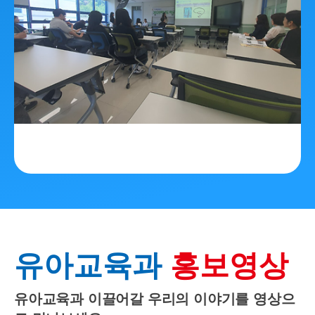
유아교육과
홍보영상
유아교육과 이끌어갈 우리의 이야기를 영상으