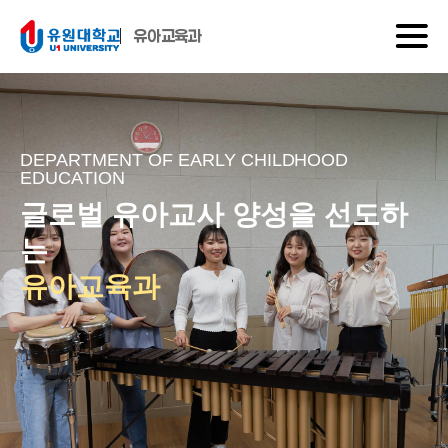
유아교육과
DEPARTMENT OF EARLY CHILDHOOD
EDUCATION
글로벌 유아교사 양성을 선도하
는
유아교육과