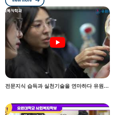
view more
전문지식 습득과 실천기술을 연마하다 유원대 사회복지학부