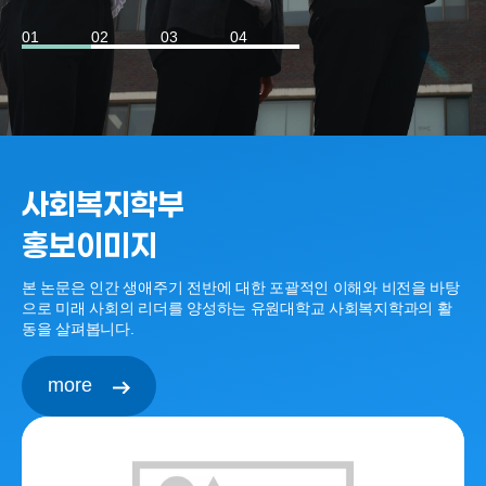
01
02
03
04
사회복지학부
홍보이미지
본 논문은 인간 생애주기 전반에 대한 포괄적인 이해와 비전을 바탕
으로 미래 사회의 리더를 양성하는 유원대학교 사회복지학과의 활
동을 살펴봅니다.
more