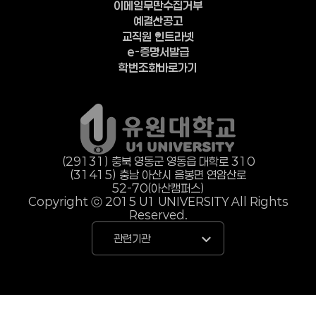
이메일무단수집거부
예결산공고
교직원 인트라넷
e-증명서발급
학번조회바로가기
(29131) 충북 영동군 영동읍 대학로 310
(31415) 충남 아산시 음봉면 연암산로
52-70(아산캠퍼스)
Copyright ⓒ 2015 U1 UNIVERSITY All Rights
Reserved.
관련기관