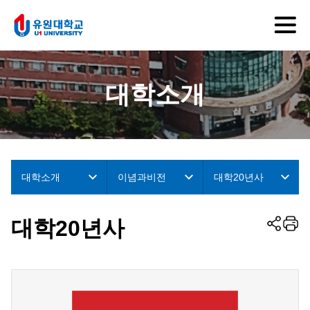
대학소개
대학소개
이념과비전
대학20년사
대학20년사