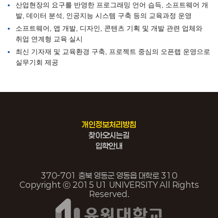
산업현장의 요구를 반영한 프로그래밍 언어 습득, 소프트웨어 개
발, 데이터 분석, 인공지능 시스템 구축 등의 교육과정 운영
소프트웨어, 앱 개발, 디자인, 콘텐츠 기획 및 개발 관련 업체와
취업 연계형 교육 실시
최신 기자재 및 교육환경 구축, 프로젝트 중심의 오픈랩 운영으로
실무기회 제공
개인정보처리방침
찾아오시는길
입학안내
370-701 충북 영동군 영동읍 대학로 310
Copyright ⓒ 2015 U1 UNIVERSITY All Rights
Reserved.