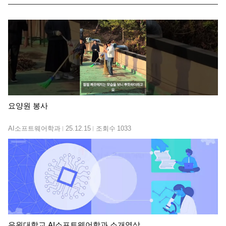
요양원 봉사
AI소프트웨어학과
25.12.15
조회수
1033
유원대학교 AI소프트웨어학과 소개영상