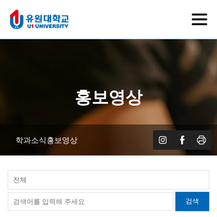
홍보영상
학과소식
홍보영상
전체
검색