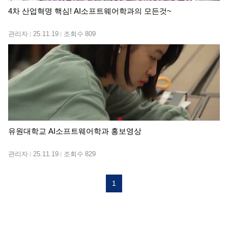
4차 산업혁명 핵심! AI소프트웨어학과의 모든것~
관리자
25.11.19
조회수
809
유원대학교 AI소프트웨어학과 홍보영상
관리자
25.11.19
조회수
829
1