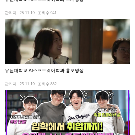
관리자
25.11.19
조회수
941
유원대학교 AI소프트웨어학과 홍보영상
관리자
25.11.19
조회수
882