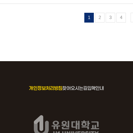
1
2
3
4
개인정보처리방침
찾아오시는길
입학안내