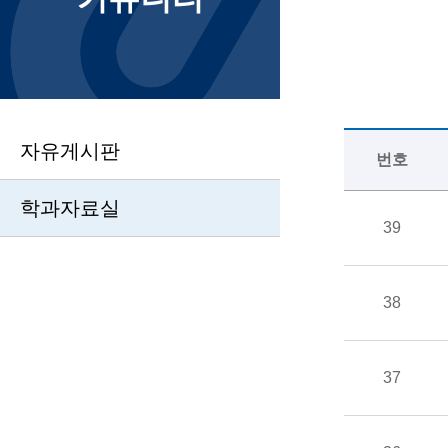
자유게시판
번호
학과자료실
39
38
37