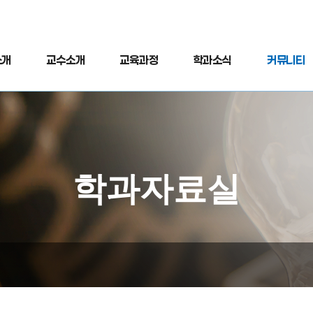
소개
교수소개
교육과정
학과소식
커뮤니티
학과자료실