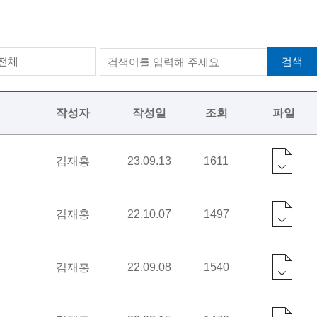
검색
전체
작성자
작성일
조회
파일
김재홍
23.09.13
1611
김재홍
22.10.07
1497
김재홍
22.09.08
1540