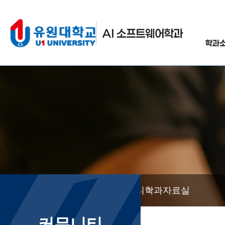
AI 소프트웨어학과
학과
커뮤니티
학과자료실
커뮤니티