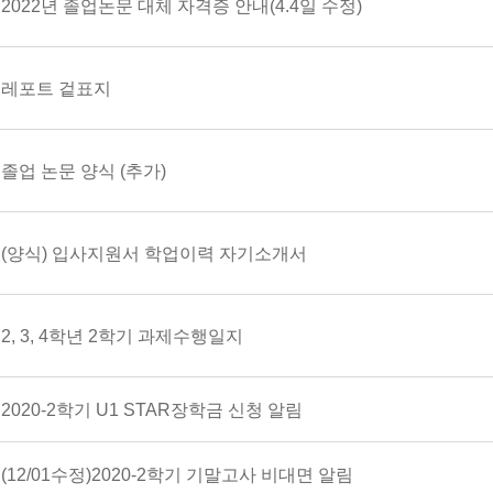
2022년 졸업논문 대체 자격증 안내(4.4일 수정)
레포트 겉표지
졸업 논문 양식 (추가)
(양식) 입사지원서 학업이력 자기소개서
2, 3, 4학년 2학기 과제수행일지
2020-2학기 U1 STAR장학금 신청 알림
(12/01수정)2020-2학기 기말고사 비대면 알림