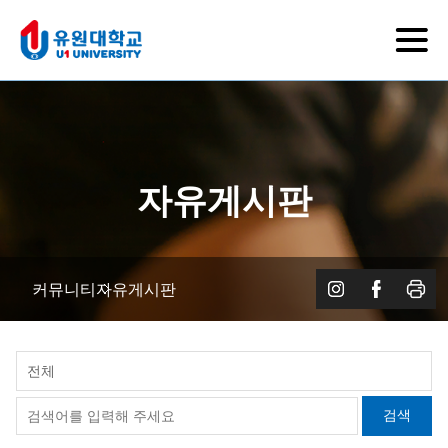
자유게시판
커뮤니티
자유게시판
전체
검색