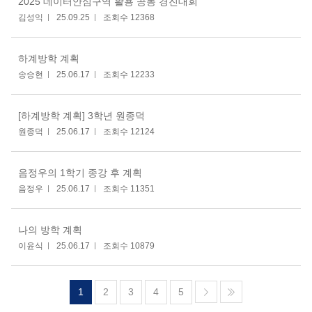
2025 데이터안심구역 활용 공동 경진대회
김성익
25.09.25
조회수 12368
하계방학 계획
송승현
25.06.17
조회수 12233
[하계방학 계획] 3학년 원종덕
원종덕
25.06.17
조회수 12124
음정우의 1학기 종강 후 계획
음정우
25.06.17
조회수 11351
나의 방학 계획
이윤식
25.06.17
조회수 10879
1
2
3
4
5