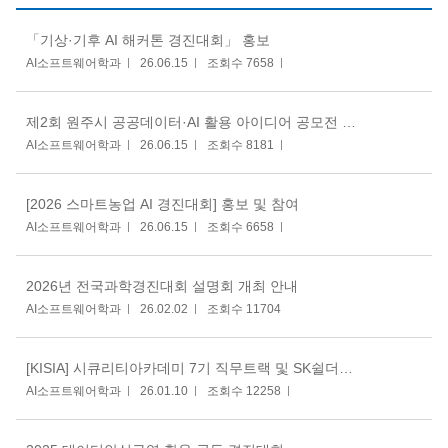
「기상·기후 AI 해커톤 경진대회」 홍보
AI소프트웨어학과
26.06.15
조회수 7658
제2회 원주시 공공데이터·AI 활용 아이디어 공모전 개최 공고
AI소프트웨어학과
26.06.15
조회수 8181
[2026 스마트농업 AI 경진대회] 홍보 및 참여
AI소프트웨어학과
26.06.15
조회수 6658
2026년 전국과학경진대회 설명회 개최 안내
AI소프트웨어학과
26.02.02
조회수 11704
[KISIA] 시큐리티아카데미 7기 직무트랙 및 SK쉴더스트랙
AI소프트웨어학과
26.01.10
조회수 12258