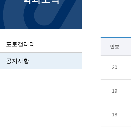
포토갤러리
번호
공지사항
20
19
18