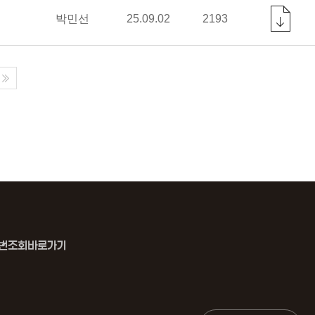
박민선
25.09.02
2193
번조회바로가기