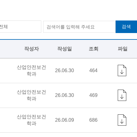
검색
전체
작성자
작성일
조회
파일
산업안전보건
26.06.30
464
학과
산업안전보건
26.06.30
469
학과
산업안전보건
26.06.09
686
학과