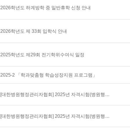
2026학년도 하계방학 중 일반휴학 신청 안내
2026학년도 제 33회 입학식 안내
2025학년도 제29회 전기학위수여식 일정
2025-2 「학과맞춤형 학습성장지원 프로그램」
[대한병원행정관리자협회] 2025년 자격시험(병원행정사, 건강보험사) 기출문제해설집 발간 안내
[대한병원행정관리자협회] 2025년 자격시험(병원행정사, 건강보험사) 개최 안내