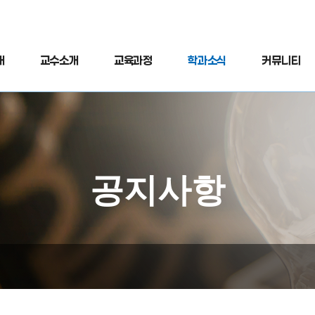
개
교수소개
교육과정
학과소식
커뮤니티
공지사항