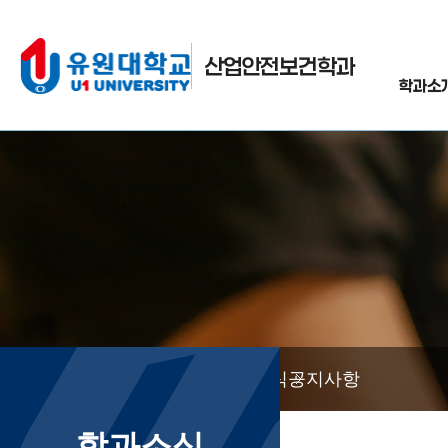
산업안전보건학과
학과소
학과소식
공지사항
학과소식