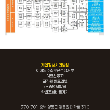
개인정보처리방침
이메일주소무단수집거부
예결산공고
교직원 인트라넷
e-증명서발급
학번조회바로가기
370-701 충북 영동군 영동읍 대학로 310