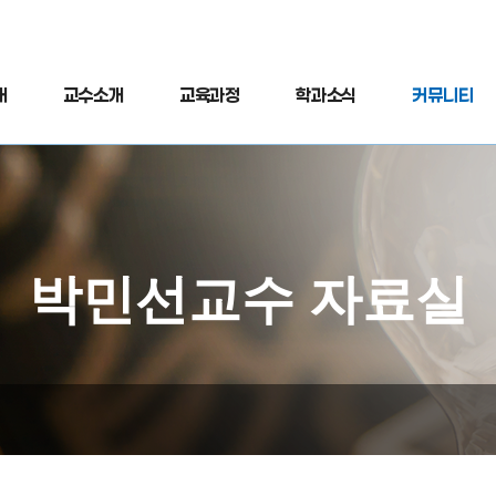
개
교수소개
교육과정
학과소식
커뮤니티
박민선교수 자료실