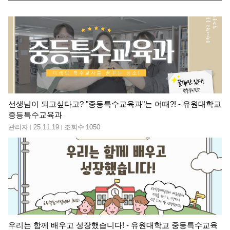
선생님이 되고싶다고? "중등특수교육과"는 어때?! - 유원대학교
중등특수교육과
관리자
25.11.19
조회수
1050
우리는 함께 배우고 성장했습니다! - 유원대학교 중등특수교육