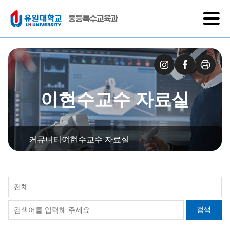
중등특수교육과
이현수교수 자료실
커뮤니티
이현수교수 자료실
전체
검색