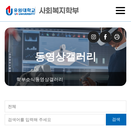
사회복지학부
동영상갤러리
학부소식
동영상갤러리
전체
검색