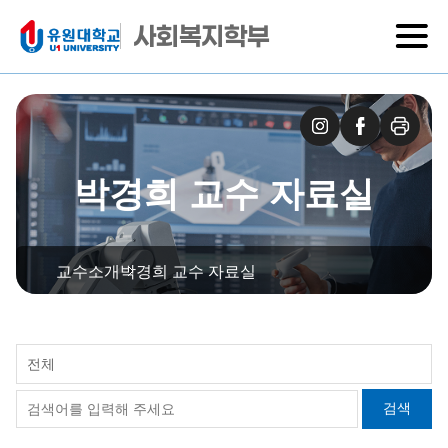
사회복지학부
박경희 교수 자료실
교수소개
박경희 교수 자료실
전체
검색