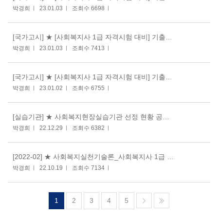
박경희
23.01.03
조회수 6698
[국가고시] ★ [사회복지사 1급 자격시험 대비] 기출문제풀이(2)_20230103(화)
박경희
23.01.03
조회수 7413
[국가고시] ★ [사회복지사 1급 자격시험 대비] 기출문제풀이(1)_20230102(월)
박경희
23.01.02
조회수 6755
[실습기관] ★ 사회복지현장실습기관 선정 현황 공고 (2022.12.23기준) : 첨부 파일 참조
박경희
22.12.29
조회수 6382
[2022-02] ★ 사회복지실천기술론_사회복지사 1급 대비 문제풀이
박경희
22.10.19
조회수 7134
1
2
3
4
5