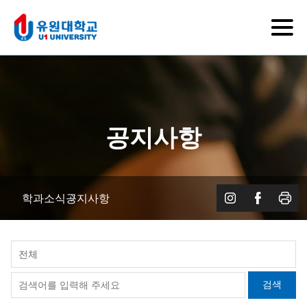
공지사항
학과소식
공지사항
전체
검색