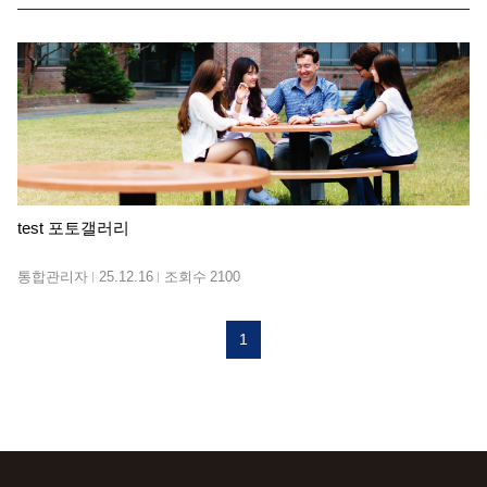
test 포토갤러리
통합관리자
25.12.16
조회수
2100
1