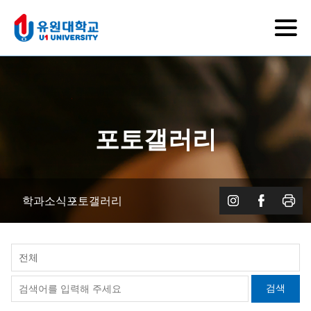
포토갤러리
학과소식
포토갤러리
전체
검색