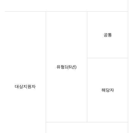
공통
유형1(6년)
대상지원자
해당자