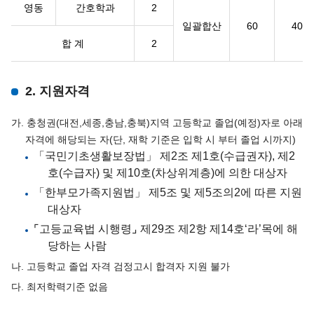
영동
간호학과
2
일괄합산
60
40
합 계
2
2. 지원자격
가. 충청권(대전,세종,충남,충북)지역 고등학교 졸업(예정)자로 아래
자격에 해당되는 자(단, 재학 기준은 입학 시 부터 졸업 시까지)
「국민기초생활보장법」 제2조 제1호(수급권자), 제2
호(수급자) 및 제10호(차상위계층)에 의한 대상자
「한부모가족지원법」 제5조 및 제5조의2에 따른 지원
대상자
⌜고등교육법 시행령⌟ 제29조 제2항 제14호‘라’목에 해
당하는 사람
나. 고등학교 졸업 자격 검정고시 합격자 지원 불가
다. 최저학력기준 없음