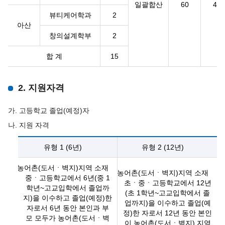
일괄합산
60
40
뷰티케어학과
2
아산
창의설계학부
2
합 계
15
2. 지원자격
가. 고등학교 졸업(예정)자
나. 지원 자격
유형 1 (6년)
유형 2 (12년)
농어촌(도서ㆍ벽지)지역 소재
농어촌(도서ㆍ벽지)지역 소재
중ㆍ고등학교에서 6년(중 1
초ㆍ중ㆍ고등학교에서 12년
학년~고교입학에서 졸업까
(초 1학년~고교입학에서 졸
지)을 이수하고 졸업(예정)한
업까지)을 이수하고 졸업(예
자로서 6년 동안 본인과 부
정)한 자로서 12년 동안 본인
모 모두가 농어촌(도서ㆍ벽
이 농어촌(도서ㆍ벽지) 지역