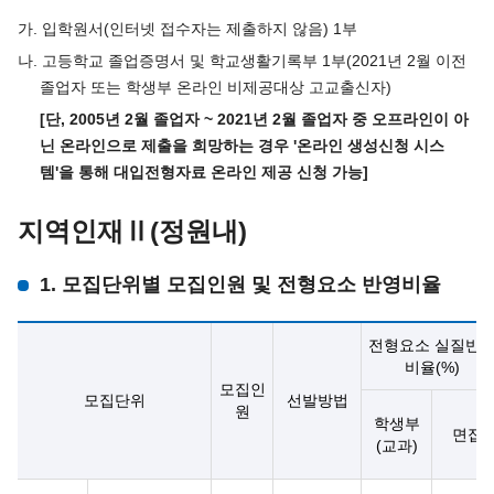
가. 입학원서(인터넷 접수자는 제출하지 않음) 1부
나. 고등학교 졸업증명서 및 학교생활기록부 1부(2021년 2월 이전
졸업자 또는 학생부 온라인 비제공대상 고교출신자)
[단, 2005년 2월 졸업자 ~ 2021년 2월 졸업자 중 오프라인이 아
닌 온라인으로 제출을 희망하는 경우 '온라인 생성신청 시스
템'을 통해 대입전형자료 온라인 제공 신청 가능]
지역인재Ⅱ(정원내)
1. 모집단위별 모집인원 및 전형요소 반영비율
전형요소 실질반
비율(%)
모집인
모집단위
선발방법
원
학생부
면접
(교과)