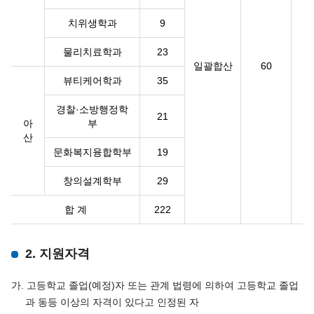
치위생학과
9
물리치료학과
23
일괄합산
60
뷰티케어학과
35
경찰·소방행정학
21
아
부
산
문화복지융합학부
19
창의설계학부
29
합 계
222
2. 지원자격
가. 고등학교 졸업(예정)자 또는 관계 법령에 의하여 고등학교 졸업
과 동등 이상의 자격이 있다고 인정된 자