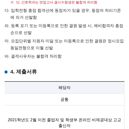
단, 간호학과는 면접고사 결시수험생은 불합격 처리함
다. 입학전형 총점 합격선에 동점자가 있을 경우, 동점자 처리기준
에 의거 선발함
라. 등록 포기 또는 미등록으로 인한 결원 발생 시, 예비합격자 총점
순으로 선발
마. 모집단위별 지원자 미달 또는 미등록으로 인한 결원은 정시모집
동일전형으로 이월 선발
바. 결격사유자는 불합격 처리함
4. 제출서류
해당자
공통
2021학년도 2월 이전 졸업자 및 학생부 온라인 비제공대상 고교
출신자