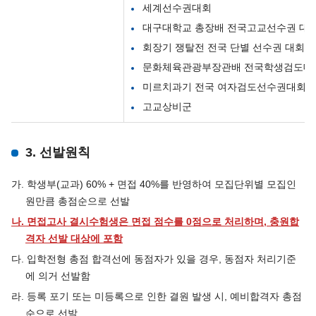
세계선수권대회
대구대학교 총장배 전국고교선수권 대
회장기 쟁탈전 전국 단별 선수권 대회
문화체육관광부장관배 전국학생검도대
미르치과기 전국 여자검도선수권대회
고교상비군
3. 선발원칙
가. 학생부(교과) 60% + 면접 40%를 반영하여 모집단위별 모집인
원만큼 총점순으로 선발
나.
면접고사 결시수험생은 면접 점수를 0점으로 처리하며, 충원합
격자 선발 대상에 포함
다. 입학전형 총점 합격선에 동점자가 있을 경우, 동점자 처리기준
에 의거 선발함
라. 등록 포기 또는 미등록으로 인한 결원 발생 시, 예비합격자 총점
순으로 선발