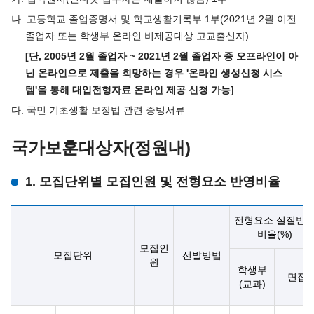
나. 고등학교 졸업증명서 및 학교생활기록부 1부(2021년 2월 이전
졸업자 또는 학생부 온라인 비제공대상 고교출신자)
[단, 2005년 2월 졸업자 ~ 2021년 2월 졸업자 중 오프라인이 아
닌 온라인으로 제출을 희망하는 경우 '온라인 생성신청 시스
템'을 통해 대입전형자료 온라인 제공 신청 가능]
다. 국민 기초생활 보장법 관련 증빙서류
국가보훈대상자(정원내)
1. 모집단위별 모집인원 및 전형요소 반영비율
전형요소 실질반
비율(%)
모집인
모집단위
선발방법
원
학생부
면접
(교과)