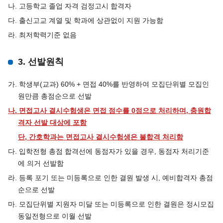
나. 고등학교 졸업 자격 검정고시 합격자
다. 출신고교 계열 및 학과에 상관없이 지원 가능함
라. 최저학력기준 없음
3. 선발원칙
가. 학생부(교과) 60% + 면접 40%를 반영하여 모집단위별 모집인
원만큼 총점순으로 선발
나. 면접고사 결시수험생은 면접 점수를 0점으로 처리하며, 충원합
격자 선발 대상에 포함
단, 간호학과는 면접고사 결시수험생은 불합격 처리함
다. 입학전형 총점 합격선에 동점자가 있을 경우, 동점자 처리기준
에 의거 선발함
라. 등록 포기 또는 미등록으로 인한 결원 발생 시, 예비합격자 총점
순으로 선발
마. 모집단위별 지원자 미달 또는 미등록으로 인한 결원은 정시모집
동일전형으로 이월 선발