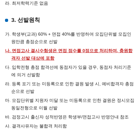
라. 최저학력기준 없음
3. 선발원칙
가. 학생부(교과) 60% + 면접 40%를 반영하여 모집단위별 모집인
원만큼 총점순으로 선발
나. 면접고사 결시수험생은 면접 점수를 0점으로 처리하며, 충원합
격자 선발 대상에 포함
다. 입학전형 총점 합격선에 동점자가 있을 경우, 동점자 처리기준
에 의거 선발함
라. 등록 포기 또는 미등록으로 인한 결원 발생 시, 예비합격자 총점
순으로 선발
마. 모집단위별 지원자 미달 또는 미등록으로 인한 결원은 정시모집
동일전형으로 이월 선발
바. 검정고시 출신자 성적반영은 학생부/면접고사 반영안내 참조
사. 결격사유자는 불합격 처리함