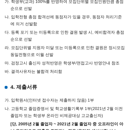
가. 학생부(교과) 100%를 반영하여 모집단위별 모집인원만큼 총점
순으로 선발
나. 입학전형 총점 합격선에 동점자가 있을 경우, 동점자 처리기준
에 의거 선발함
다. 등록 포기 또는 미등록으로 인한 결원 발생 시, 예비합격자 총점
순으로 선발
라. 모집단위별 지원자 미달 또는 미등록으로 인한 결원은 정시모집
동일전형으로 이월 선발
마. 검정고시 출신자 성적반영은 학생부/면접고사 반영안내 참조
바. 결격사유자는 불합격 처리함
4. 제출서류
가. 입학원서(인터넷 접수자는 제출하지 않음) 1부
나. 고등학교 졸업증명서 및 학교생활기록부 1부(2021년 2월 이전
졸업자 또는 학생부 온라인 비제공대상 고교출신자)
[단, 2005년 2월 졸업자 ~ 2021년 2월 졸업자 중 오프라인이 아