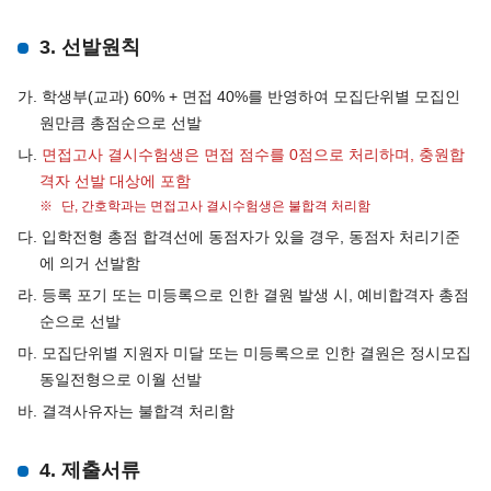
3. 선발원칙
가. 학생부(교과) 60% + 면접 40%를 반영하여 모집단위별 모집인
원만큼 총점순으로 선발
나.
면접고사 결시수험생은 면접 점수를 0점으로 처리하며, 충원합
격자 선발 대상에 포함
단, 간호학과는 면접고사 결시수험생은 불합격 처리함
다. 입학전형 총점 합격선에 동점자가 있을 경우, 동점자 처리기준
에 의거 선발함
라. 등록 포기 또는 미등록으로 인한 결원 발생 시, 예비합격자 총점
순으로 선발
마. 모집단위별 지원자 미달 또는 미등록으로 인한 결원은 정시모집
동일전형으로 이월 선발
바. 결격사유자는 불합격 처리함
4. 제출서류