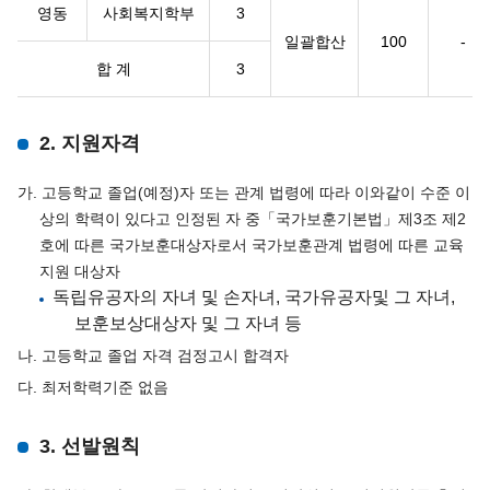
영동
사회복지학부
3
일괄합산
100
-
합 계
3
2. 지원자격
가. 고등학교 졸업(예정)자 또는 관계 법령에 따라 이와같이 수준 이
상의 학력이 있다고 인정된 자 중「국가보훈기본법」제3조 제2
호에 따른 국가보훈대상자로서 국가보훈관계 법령에 따른 교육
지원 대상자
독립유공자의 자녀 및 손자녀, 국가유공자및 그 자녀,
보훈보상대상자 및 그 자녀 등
나. 고등학교 졸업 자격 검정고시 합격자
다. 최저학력기준 없음
3. 선발원칙