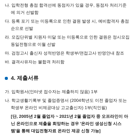
나. 입학전형 총점 합격선에 동점자가 있을 경우, 동점자 처리기준
에 의거 선발함
다. 등록 포기 또는 미등록으로 인한 결원 발생 시, 예비합격자 총점
순으로 선발
라. 모집단위별 지원자 미달 또는 미등록으로 인한 결원은 정시모집
동일전형으로 이월 선발
마. 검정고시 출신자 성적반영은 학생부/면접고사 반영안내 참조
바. 결격사유자는 불합격 처리함
4. 제출서류
가. 입학원서(인터넷 접수자는 제출하지 않음) 1부
나. 학교생활기록부 및 졸업증명서 (2004학년도 이전 졸업자 또는
학생부 온라인 비제공대상 고교출신자) 1부(직인필)
[단, 2005년 2월 졸업자 ~ 2021년 2월 졸업자 중 오프라인이 아
닌 온라인으로 제출을 희망하는 경우 '온라인 생성신청 시스
템'을 통해 대입전형자료 온라인 제공 신청 가능]