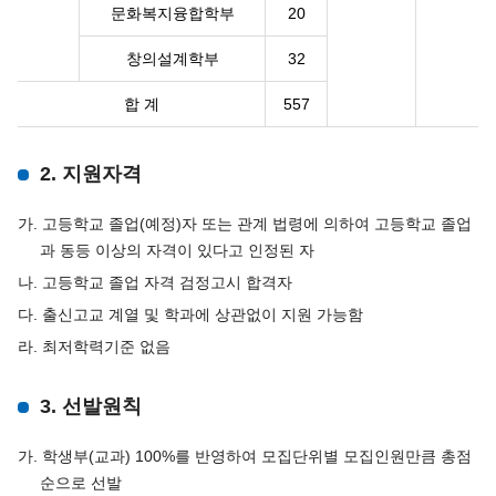
문화복지융합학부
20
창의설계학부
32
합 계
557
2. 지원자격
가. 고등학교 졸업(예정)자 또는 관계 법령에 의하여 고등학교 졸업
과 동등 이상의 자격이 있다고 인정된 자
나. 고등학교 졸업 자격 검정고시 합격자
다. 출신고교 계열 및 학과에 상관없이 지원 가능함
라. 최저학력기준 없음
3. 선발원칙
가. 학생부(교과) 100%를 반영하여 모집단위별 모집인원만큼 총점
순으로 선발