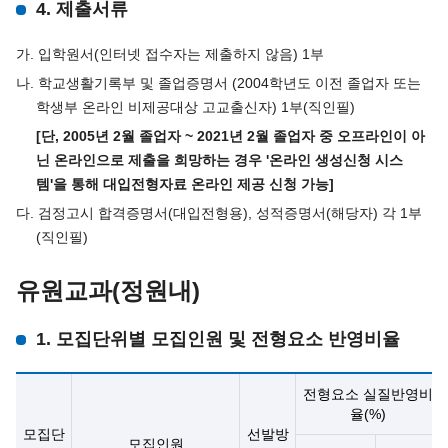
4. 제출서류
가. 입학원서(인터넷 접수자는 제출하지 않음) 1부
나. 학교생활기록부 및 졸업증명서 (2004학년도 이전 졸업자 또는
학생부 온라인 비제공대상 고교출신자) 1부(직인필)
[단, 2005년 2월 졸업자 ~ 2021년 2월 졸업자 중 오프라인이 아
닌 온라인으로 제출을 희망하는 경우 '온라인 생성신청 시스
템'을 통해 대입전형자료 온라인 제공 신청 가능]
다. 검정고시 합격증명서(대입전형용), 성적증명서(해당자) 각 1부
(직인필)
유원교과(정원내)
1. 모집단위별 모집인원 및 전형요소 반영비율
전형요소 실질반영비
율(%)
모집단
선발방
모집인원