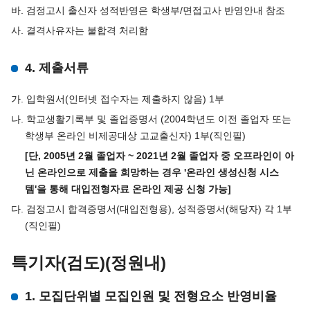
바. 검정고시 출신자 성적반영은 학생부/면접고사 반영안내 참조
사. 결격사유자는 불합격 처리함
4. 제출서류
가. 입학원서(인터넷 접수자는 제출하지 않음) 1부
나. 학교생활기록부 및 졸업증명서 (2004학년도 이전 졸업자 또는
학생부 온라인 비제공대상 고교출신자) 1부(직인필)
[단, 2005년 2월 졸업자 ~ 2021년 2월 졸업자 중 오프라인이 아
닌 온라인으로 제출을 희망하는 경우 '온라인 생성신청 시스
템'을 통해 대입전형자료 온라인 제공 신청 가능]
다. 검정고시 합격증명서(대입전형용), 성적증명서(해당자) 각 1부
(직인필)
특기자(검도)(정원내)
1. 모집단위별 모집인원 및 전형요소 반영비율