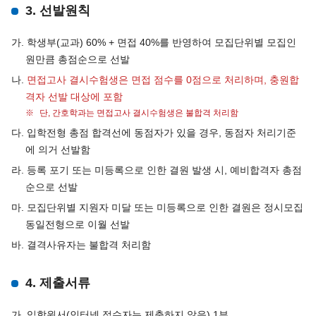
3. 선발원칙
가. 학생부(교과) 60% + 면접 40%를 반영하여 모집단위별 모집인
원만큼 총점순으로 선발
나.
면접고사 결시수험생은 면접 점수를 0점으로 처리하며, 충원합
격자 선발 대상에 포함
단, 간호학과는 면접고사 결시수험생은 불합격 처리함
다. 입학전형 총점 합격선에 동점자가 있을 경우, 동점자 처리기준
에 의거 선발함
라. 등록 포기 또는 미등록으로 인한 결원 발생 시, 예비합격자 총점
순으로 선발
마. 모집단위별 지원자 미달 또는 미등록으로 인한 결원은 정시모집
동일전형으로 이월 선발
바. 결격사유자는 불합격 처리함
4. 제출서류
가. 입학원서(인터넷 접수자는 제출하지 않음) 1부