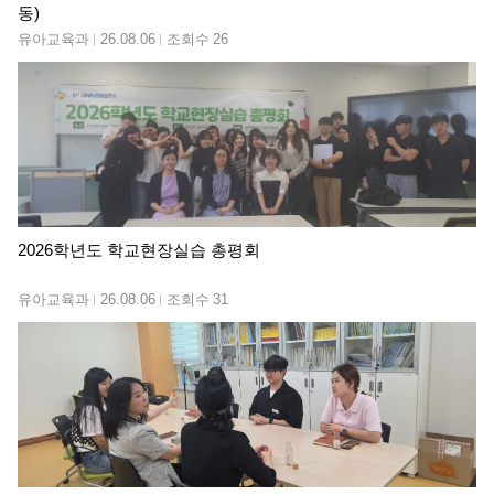
동)
유아교육과
26.08.06
조회수
26
2026학년도 학교현장실습 총평회
유아교육과
26.08.06
조회수
31