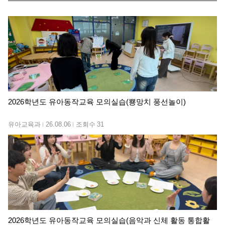
2026학년도 유아동작교육 모의실습(뿅망치 풍선놀이)
유아교육과
26.08.06
조회수
31
2026학년도 유아동작교육 모의실습(음악과 신체 활동 통합활