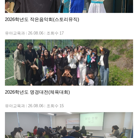
2026학년도 작은음악회(스토리뮤직)
유아교육과
26.08.06
조회수
17
2026학년도 명경대전(체육대회)
유아교육과
26.08.06
조회수
15