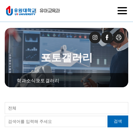
유아교육과
포토갤러리
학과소식
포토갤러리
전체
검색