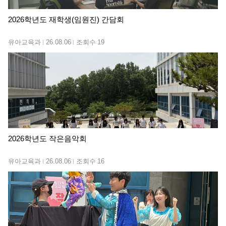
2026학년도 재학생(임원진) 간담회
유아교육과
26.08.06
조회수
19
2026학년도 작은음악회
유아교육과
26.08.06
조회수
16