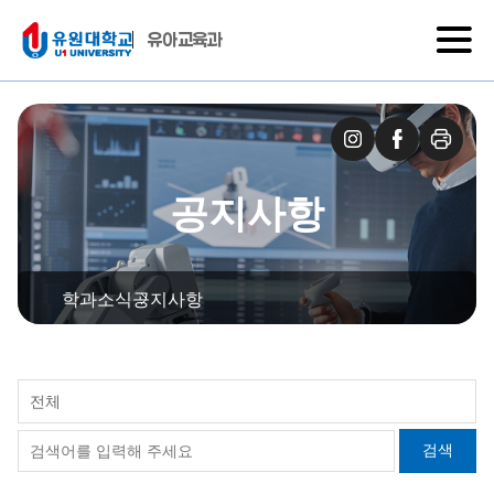
유아교육과
공지사항
학과소식
공지사항
전체
검색