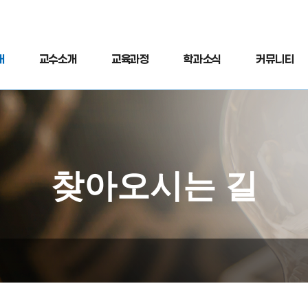
개
교수소개
교육과정
학과소식
커뮤니티
찾아오시는 길