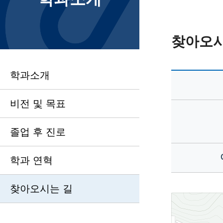
찾아오시
학과소개
비전 및 목표
졸업 후 진로
학과 연혁
찾아오시는 길