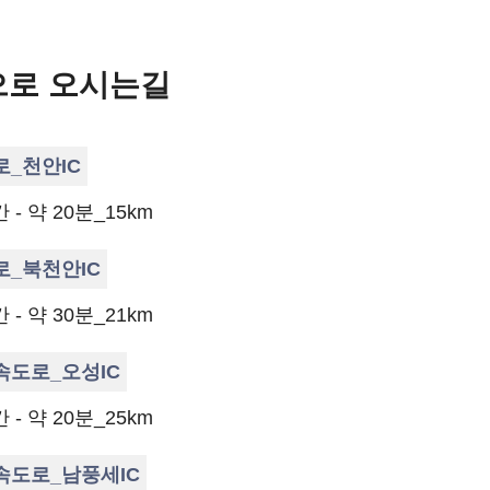
로 오시는길
_천안IC
- 약 20분_15km
_북천안IC
- 약 30분_21km
도로_오성IC
- 약 20분_25km
도로_남풍세IC