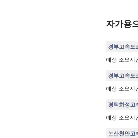
자가용으
경부고속도로
예상 소요시간 
경부고속도로
예상 소요시간 
평택화성고속
예상 소요시간 
논산천안고속