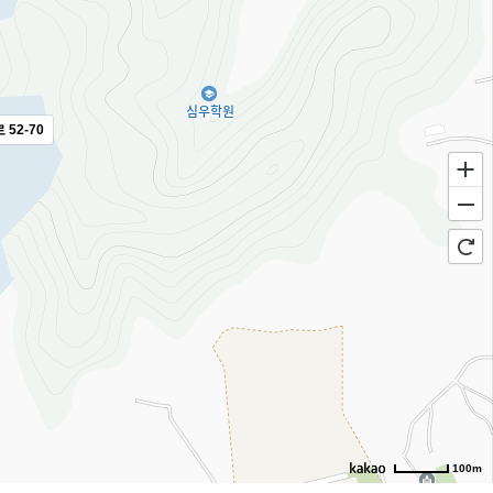
52-70
100m