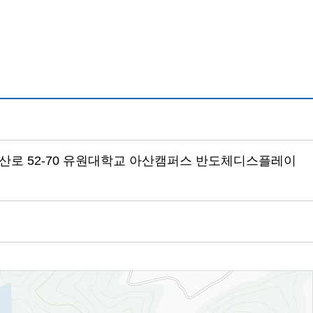
연암산로 52-70 유원대학교 아산캠퍼스 반도체디스플레이