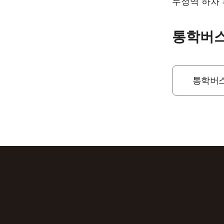
두정역 하차 
통학버스
통학버스