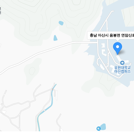
충남 아산시 음봉면 연암산로 