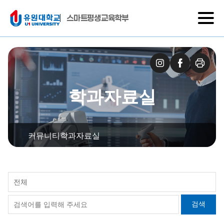
스마트평생교육학부
학과자료실
커뮤니티
학과자료실
전체
검색