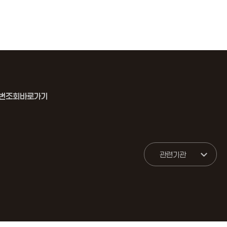
번조회바로가기
관련기관