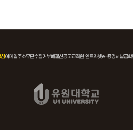
방침
이메일주소무단수집거부
예결산공고
교직원 인트라넷
e-증명서발급
학