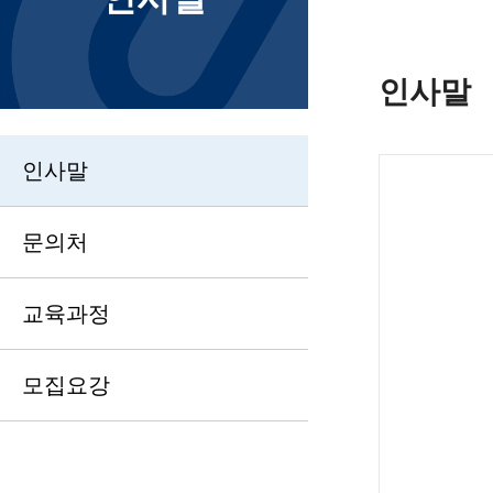
인사말
인사말
문의처
교육과정
모집요강