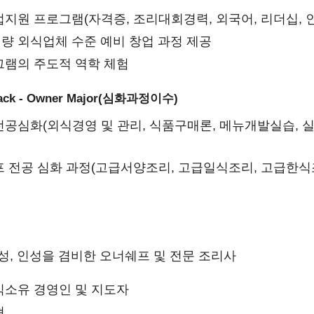
지원 프로그램(자격증, 조리대회경력, 외국어, 리더십, 인
량 외식업체 수준 예비 창업 과정 제공
그램의 주도적 역학 체험
rack - Owner Major(심화과정이수)
공심화(외식경영 및 관리, 식품구매론, 메뉴개발실습, 실
 전공 심화 과정(고급서양조리, 고급일식조리, 고급한식
성, 인성을 겸비한 오너쉐프 및 전문 조리사
식소유 경영인 및 지도자
현