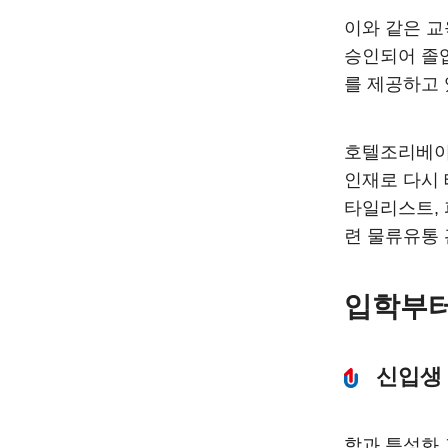
이와 같은 교
승인되어 졸업
를 제공하고 
호텔조리베이
인재로 다시 
타일리스트, 파
련 물류유통 
입학부터
신입생
학과 특성화 