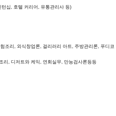
턴십, 호텔 커리어, 유통관리사 등)
험조리, 외식창업론, 걸리러리 아트, 주방관리론, 푸디코
조리, 디저트와 케익, 연회실무, 만능검사론등등