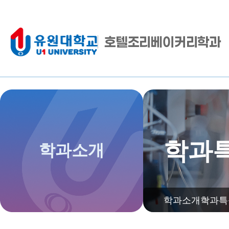
호텔조리베이커리학과
학과
학과소개
학과소개
학과특