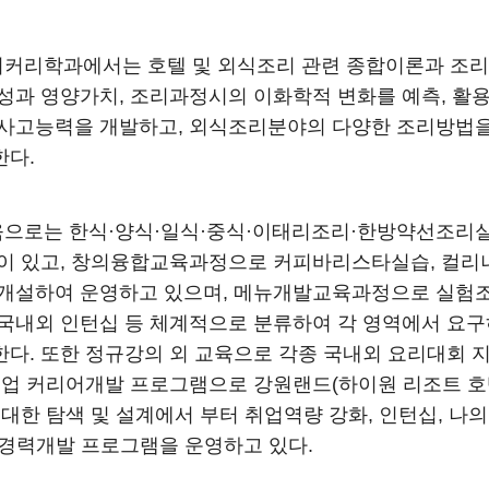
커리학과에서는 호텔 및 외식조리 관련 종합이론과 조리
성과 영양가치, 조리과정시의 이화학적 변화를 예측, 활용
 사고능력을 개발하고, 외식조리분야의 다양한 조리방법을
한다.
으로는 한식·양식·일식·중식·이태리조리·한방약선조리실습
정이 있고, 창의융합교육과정으로 커피바리스타실습, 컬리
 개설하여 운영하고 있으며, 메뉴개발교육과정으로 실험조리
국내외 인턴십 등 체계적으로 분류하여 각 영역에서 요구
다. 또한 정규강의 외 교육으로 각종 국내외 요리대회 
취업 커리어개발 프로그램으로 강원랜드(하이원 리조트 호
 대한 탐색 및 설계에서 부터 취업역량 강화, 인턴십, 
·경력개발 프로그램을 운영하고 있다.