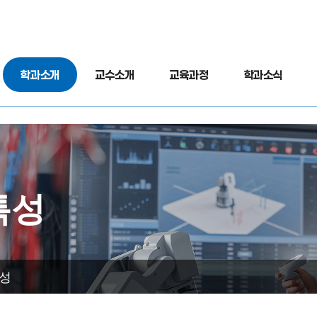
학과소개
교수소개
교육과정
학과소식
특성
성