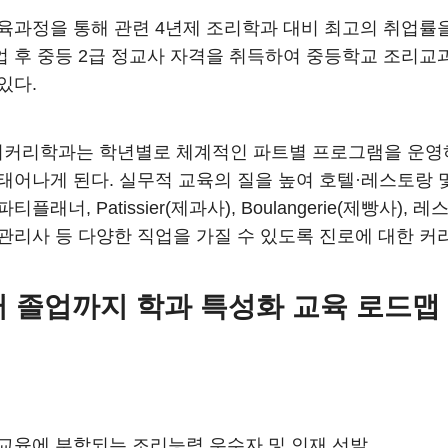
육과정을 통해 관련 4년제 조리학과 대비 최고의 취업률
 후 중등 2급 정교사 자격을 취득하여 중등학교 조리교과
있다.
커리학과는 학년별로 체계적인 파트별 프로그램을 운영하
태어나게 된다. 실무적 교육의 질을 높여 호텔·레스토랑
티플래너, Patissier(제과사), Boulangerie(제빵사
관리사 등 다양한 직업을 가질 수 있도록 진로에 대한 
 졸업까지 학과 특성화 교육 로드맵
교육에 부합되는 조리능력 우수자 및 인재 선발