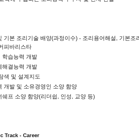
 기본 조리기술 배양(과정이수) - 조리용어해설, 기본
 커피바리스타
 학습능력 개발
제해결능력 개발
탐색 및 설계지도
 개발 및 소유경영인 소양 함양
쉐프 소양 함양(리더쉽, 인성, 교양 등)
 Track - Career