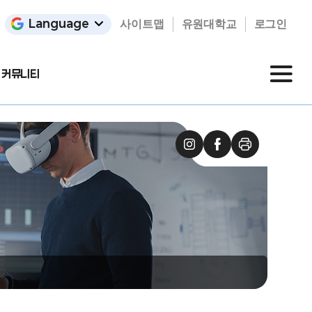
Language
사이트맵
유원대학교
로그인
커뮤니티