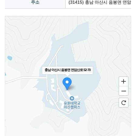
주소
(31415) 충남 아산시 음봉면 연암산
충남 아산시 음봉면 연암산로 52-70