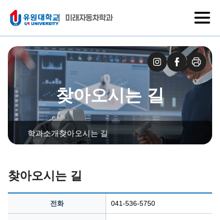
미래자동차학과
찾아오시는 길
학과소개
찾아오시는 길
찾아오시는 길
전화
041-536-5750