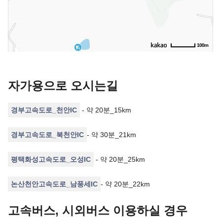
100m
자가용으로 오시는길
경부고속도로_천안IC
- 약 20분_15km
경부고속도로_북천안IC
- 약 30분_21km
평택화성고속도로_오성IC
- 약 20분_25km
논산천안고속도로_남풍세IC
- 약 20분_22km
고속버스, 시외버스 이용하실 경우