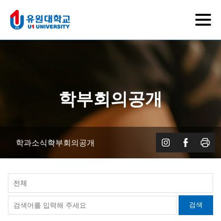
학부회의공개
학과소식
학부회의공개
전체
검색