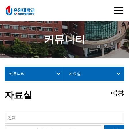
커뮤니티
커뮤니티
자료실
자료실
전체