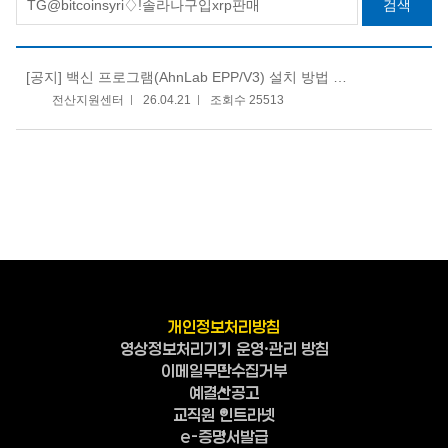
검색
[공지]
백신 프로그램(AhnLab EPP/V3) 설치 방법 안내
전산지원센터
26.04.21
조회수 25513
개인정보처리방침
영상정보처리기기 운영·관리 방침
이메일무단수집거부
예결산공고
교직원 인트라넷
e-증명서발급