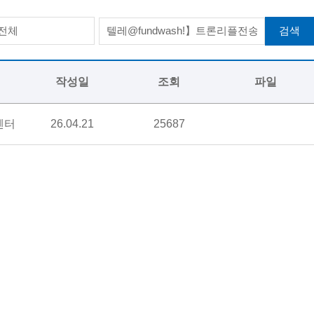
검색
전체
작성일
조회
파일
센터
26.04.21
25687