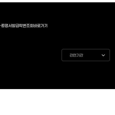
-증명서발급
학번조회바로가기
관련기관