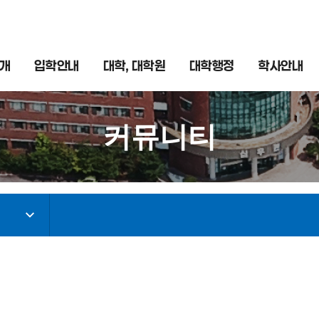
개
입학안내
대학, 대학원
대학행정
학사안내
커뮤니티