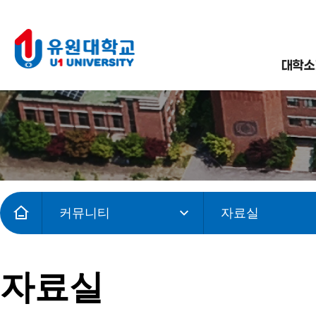
대학소
커뮤니티
자료실
자료실