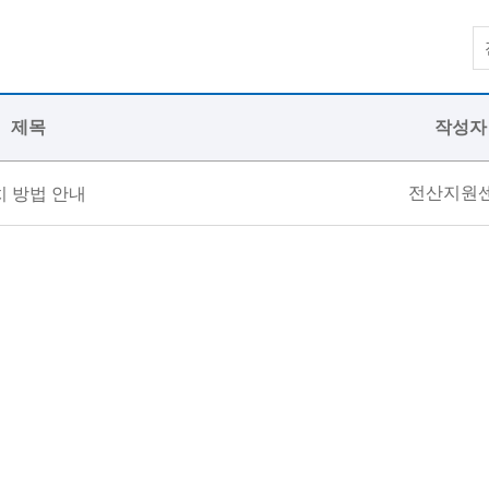
제목
작성자
전산지원
설치 방법 안내