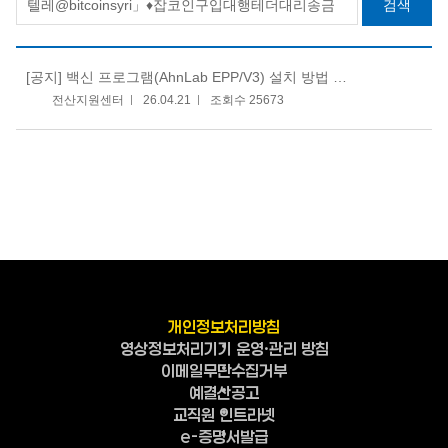
검색
[공지]
백신 프로그램(AhnLab EPP/V3) 설치 방법 안내
전산지원센터
26.04.21
조회수 25673
개인정보처리방침
영상정보처리기기 운영·관리 방침
이메일무단수집거부
예결산공고
교직원 인트라넷
e-증명서발급