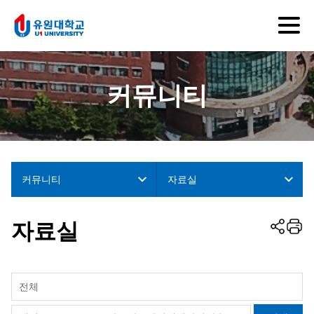
커뮤니티
커뮤니티
자료실
자료실
전체