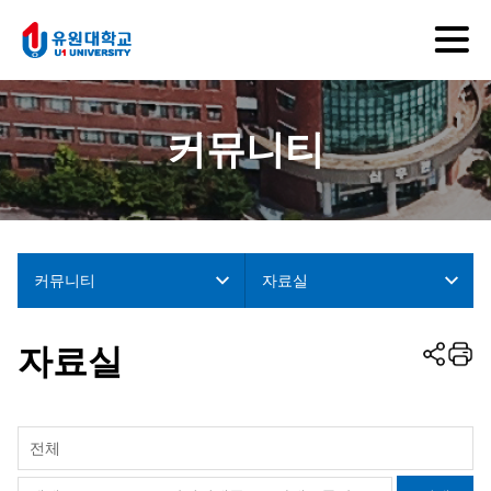
커뮤니티
커뮤니티
자료실
자료실
전체