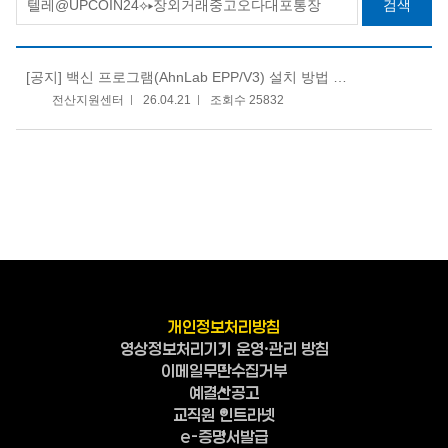
검색
[공지]
백신 프로그램(AhnLab EPP/V3) 설치 방법 안내
전산지원센터
26.04.21
조회수 25832
개인정보처리방침
영상정보처리기기 운영·관리 방침
이메일무단수집거부
예결산공고
교직원 인트라넷
e-증명서발급