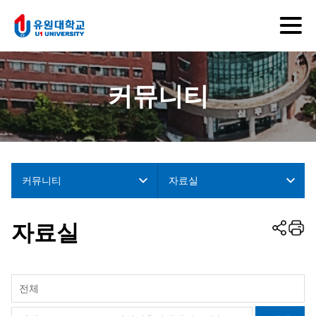
커뮤니티
커뮤니티
자료실
자료실
전체