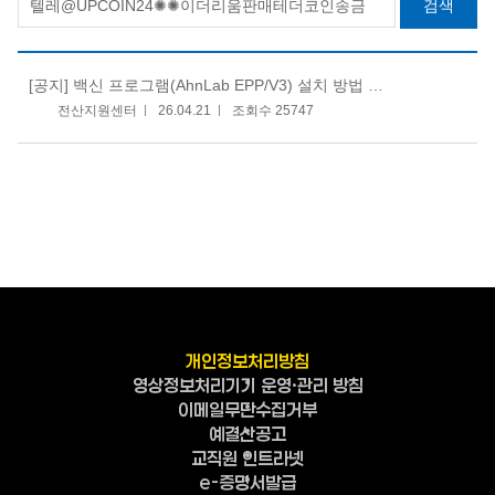
검색
[공지]
백신 프로그램(AhnLab EPP/V3) 설치 방법 안내
전산지원센터
26.04.21
조회수 25747
개인정보처리방침
영상정보처리기기 운영·관리 방침
이메일무단수집거부
예결산공고
교직원 인트라넷
e-증명서발급