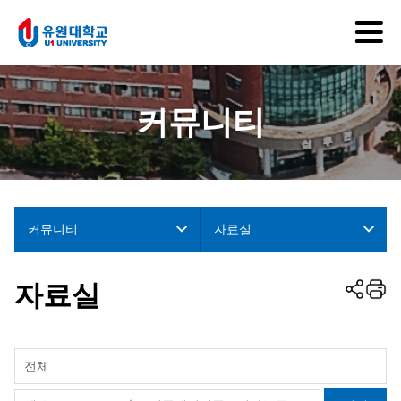
커뮤니티
커뮤니티
자료실
자료실
전체