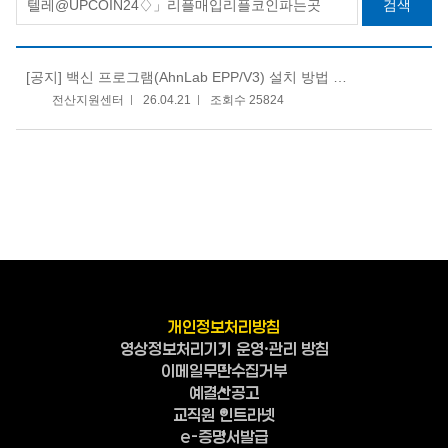
검색
[공지]
백신 프로그램(AhnLab EPP/V3) 설치 방법 안내
전산지원센터
26.04.21
조회수 25824
개인정보처리방침
영상정보처리기기 운영·관리 방침
이메일무단수집거부
예결산공고
교직원 인트라넷
e-증명서발급