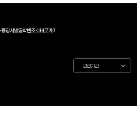
-증명서발급
학번조회바로가기
관련기관