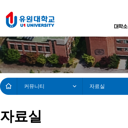
대학소
커뮤니티
자료실
자료실