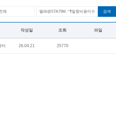
검색
전체
작성일
조회
파일
센터
26.04.21
25770