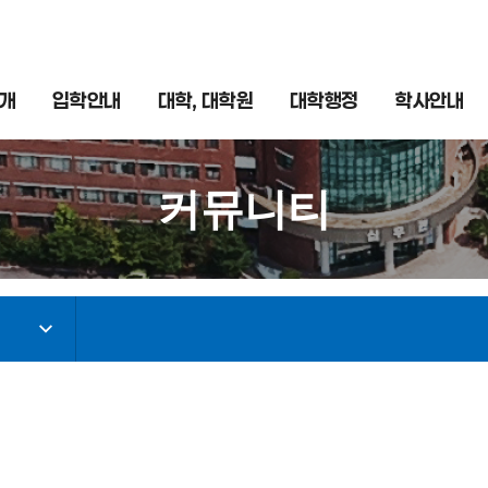
개
입학안내
대학, 대학원
대학행정
학사안내
커뮤니티