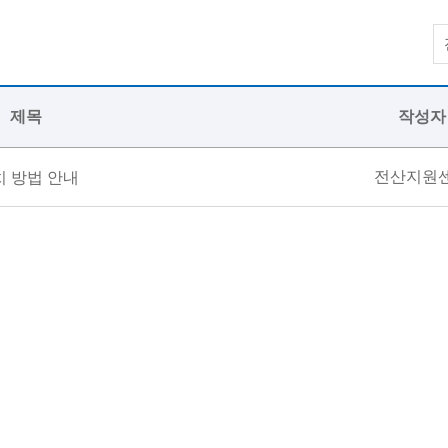
제목
작성자
전산지원
설치 방법 안내