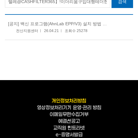
검색
[공지]
백신 프로그램(AhnLab EPP/V3) 설치 방법 안내
전산지원센터
26.04.21
조회수 25278
개인정보처리방침
영상정보처리기기 운영·관리 방침
이메일무단수집거부
예결산공고
교직원 인트라넷
e-증명서발급