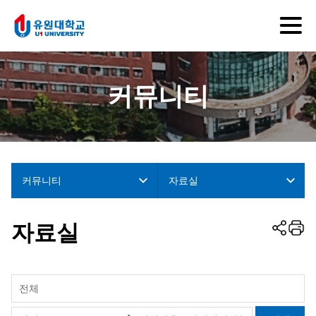
커뮤니티
커뮤니티
자료실
자료실
전체