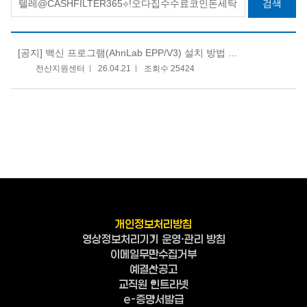
검색
[공지]
백신 프로그램(AhnLab EPP/V3) 설치 방법 안내
전산지원센터
26.04.21
조회수 25424
개인정보처리방침
영상정보처리기기 운영·관리 방침
이메일무단수집거부
예결산공고
교직원 인트라넷
e-증명서발급