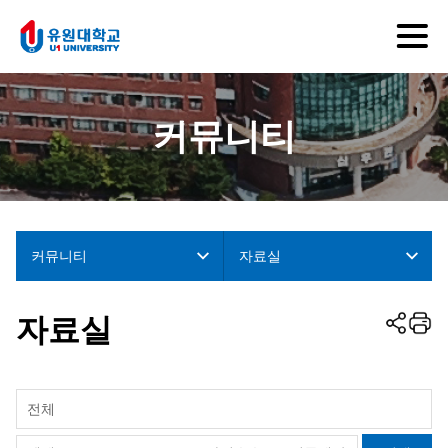
커뮤니티
커뮤니티
자료실
자료실
전체