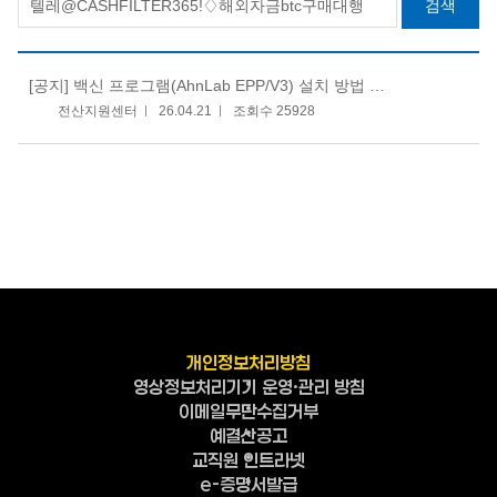
검색
[공지]
백신 프로그램(AhnLab EPP/V3) 설치 방법 안내
전산지원센터
26.04.21
조회수 25928
개인정보처리방침
영상정보처리기기 운영·관리 방침
이메일무단수집거부
예결산공고
교직원 인트라넷
e-증명서발급