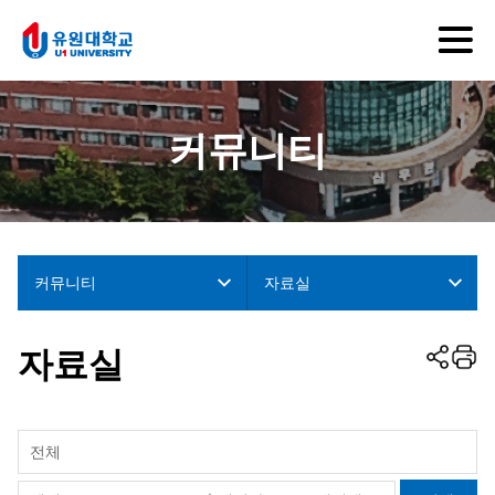
커뮤니티
커뮤니티
자료실
자료실
전체