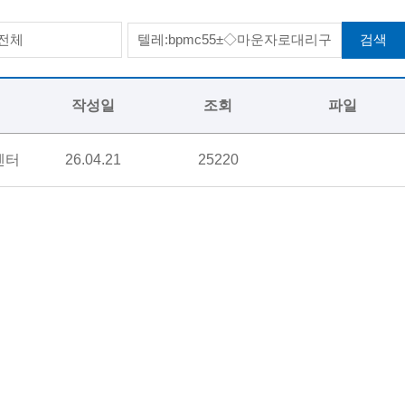
검색
전체
작성일
조회
파일
센터
26.04.21
25220