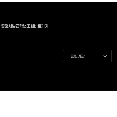
-증명서발급
학번조회바로가기
관련기관