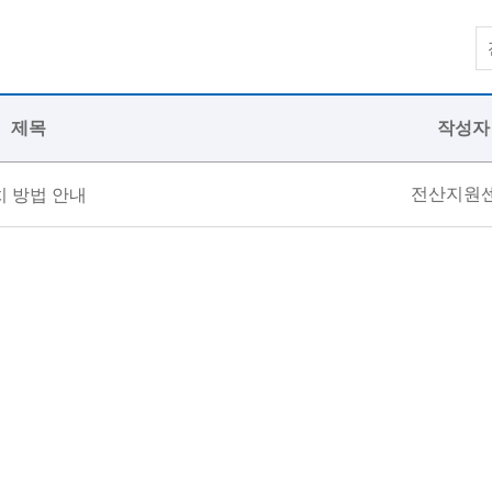
제목
작성자
전산지원
설치 방법 안내