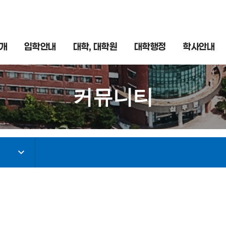
개
입학안내
대학, 대학원
대학행정
학사안내
커뮤니티