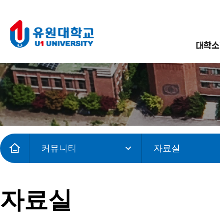
대학소
커뮤니티
자료실
자료실