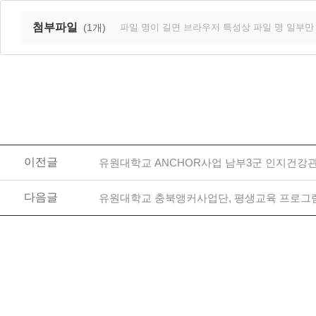
첨부파일
(1개)
파일 명이 길면 브라우저 특성상 파일 명 일부만
이전글
유원대학교 ANCHOR사업 남부3군 인지건강관
다음글
유원대학교 충북앵커사업단, 평생교육 프로그램