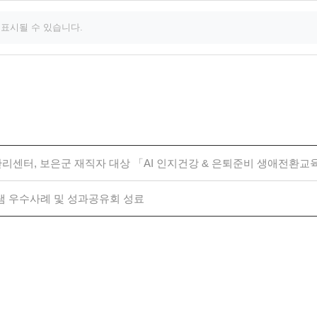
 표시될 수 있습니다.
리센터, 보은군 재직자 대상 「AI 인지건강 & 은퇴준비 생애전환교
 우수사례 및 성과공유회 성료