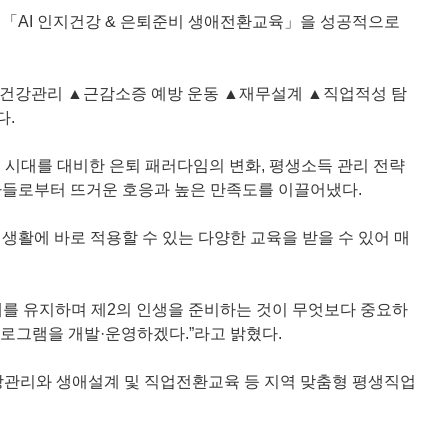
한 「AI 인지건강 & 은퇴준비 생애전환교육」을 성공적으로
인지건강관리 ▲근감소증 예방 운동 ▲재무설계 ▲직업적성 탐
다.
0세 시대를 대비한 은퇴 패러다임의 변화, 평생소득 관리 전략
자들로부터 뜨거운 호응과 높은 만족도를 이끌어냈다.
생활에 바로 적용할 수 있는 다양한 교육을 받을 수 있어 매
신체를 유지하며 제2의 인생을 준비하는 것이 무엇보다 중요하
로그램을 개발·운영하겠다.”라고 밝혔다.
건강관리와 생애설계 및 직업전환교육 등 지역 맞춤형 평생직업