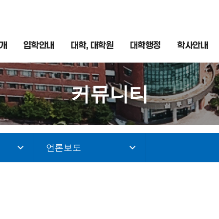
개
입학안내
대학, 대학원
대학행정
학사안내
커뮤니티
언론보도