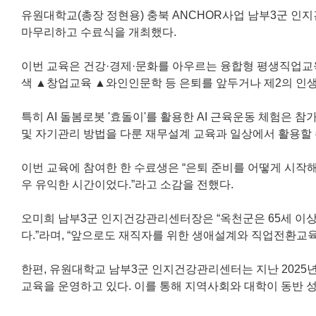
유원대학교(총장 정현용) 충북 ANCHOR사업 남부3군 인
마무리하고 수료식을 개최했다.
이번 교육은 건강·경제·문화를 아우르는 융합형 평생직업교
색 ▲창업교육 ▲와인인문학 등 은퇴를 앞두거나 제2의 인
특히 AI 돌봄로봇 '효돌이'를 활용한 AI 근육운동 체험은 
및 자기관리 방법을 다룬 재무설계 교육과 일상에서 활용할
이번 교육에 참여한 한 수료생은 “은퇴 준비를 어떻게 시작해
우 유익한 시간이었다.”라고 소감을 전했다.
오미희 남부3군 인지건강관리센터장은 “옥천군은 65세 이상
다.”라며, “앞으로도 재직자를 위한 생애설계와 직업전환교
한편, 유원대학교 남부3군 인지건강관리센터는 지난 2025
교육을 운영하고 있다. 이를 통해 지역사회와 대학이 동반 성