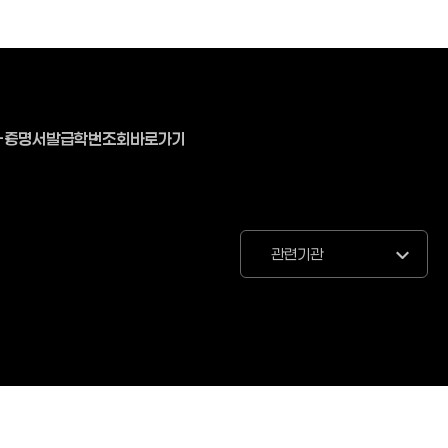
-증명서발급
학번조회바로가기
관련기관