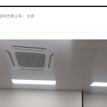
비 생애전환교육」 성료