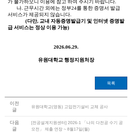
가 불가하오니 이용에 참고 하여 주시기 바랍니다.
나. 근무시간 외에는 정부24를 통한 증명서 발급
서비스가 제공되지 않습니다.
(다만, 교내 자동증명발급기 및 인터넷 증명발
급 서비스는 정상 이용 가능)
2026.06.29.
유원대학교 행정지원처장
목록
이전
유원대학교(영동) 고압전기설비 교체 공사
글
다음
[전공설계지원센터] 2026-1 「나의 다전공 수기 공
글
모전」 제출 연장 ~ 8월17일(월)