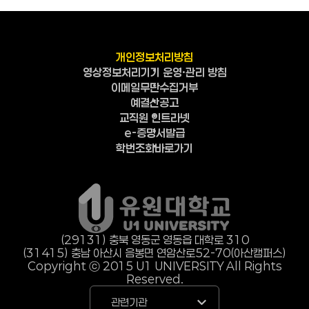
개인정보처리방침
영상정보처리기기 운영·관리 방침
이메일무단수집거부
예결산공고
교직원 인트라넷
e-증명서발급
학번조회바로가기
(29131) 충북 영동군 영동읍 대학로 310
(31415) 충남 아산시 음봉면 연암산로
52-70(아산캠퍼스)
Copyright ⓒ 2015 U1 UNIVERSITY All Rights
Reserved.
관련기관