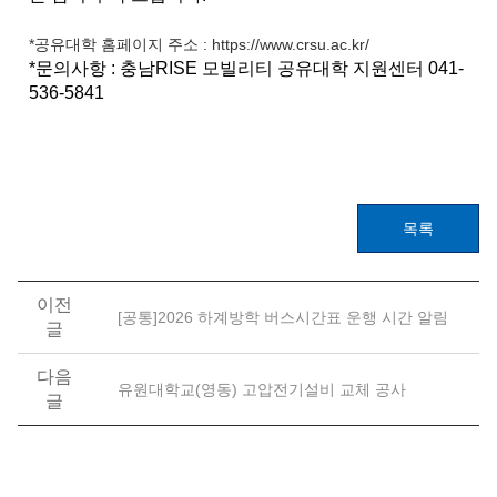
*공유대학 홈페이지 주소 :
https://www.crsu.ac.kr/
*문의사항 : 충남RISE 모빌리티 공유대학 지원센터 041-
536-5841
목록
이전
[공통]2026 하계방학 버스시간표 운행 시간 알림
글
다음
유원대학교(영동) 고압전기설비 교체 공사
글