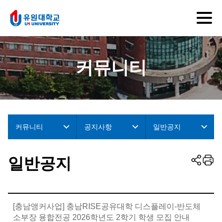
커뮤니티
커뮤니티
공지사항
일반공지
일반공지
[충남앵커사업] 충남RISE공유대학 디스플레이-반도체
소부장 융합전공 2026학년도 2학기 학생 모집 안내