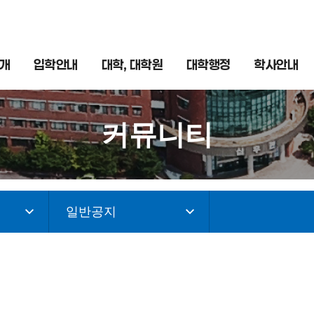
개
입학안내
대학, 대학원
대학행정
학사안내
커뮤니티
일반공지