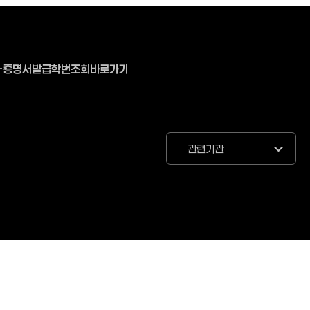
-증명서발급
학번조회바로가기
관련기관