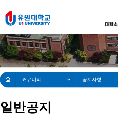
대학소
커뮤니티
공지사항
일반공지