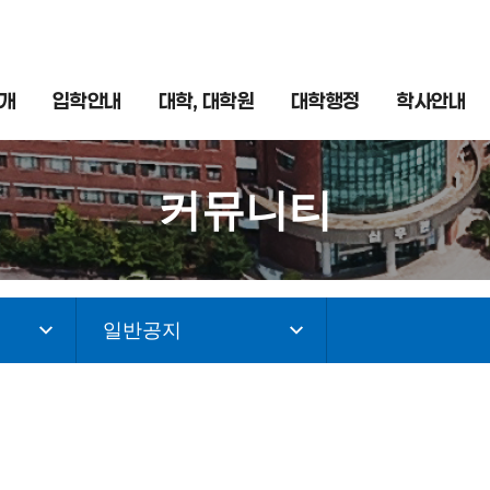
개
입학안내
대학, 대학원
대학행정
학사안내
커뮤니티
일반공지