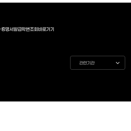
-증명서발급
학번조회바로가기
관련기관