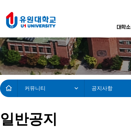
대학소
커뮤니티
공지사항
일반공지