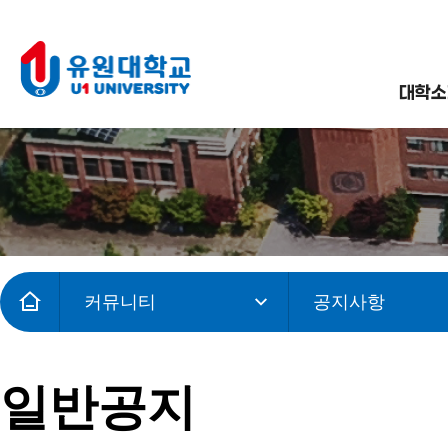
대학소
커뮤니티
공지사항
일반공지