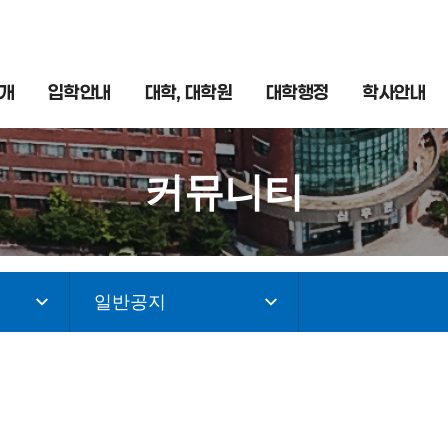
개
입학안내
대학, 대학원
대학행정
학사안내
커뮤니티
일반공지