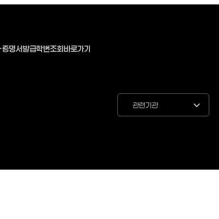
-증명서발급
학번조회바로가기
관련기관